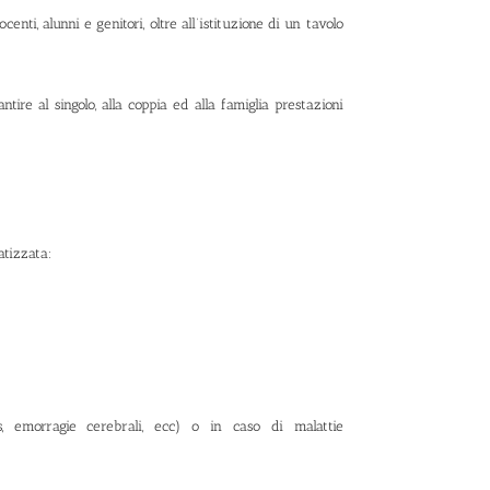
enti, alunni e genitori, oltre all’istituzione di un tavolo
ntire al singolo, alla coppia ed alla famiglia prestazioni
tizzata:
tus, emorragie cerebrali, ecc) o in caso di malattie