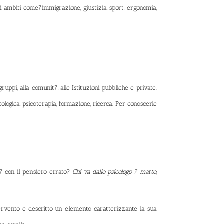
tri ambiti come?immigrazione, giustizia, sport, ergonomia,
gruppi, alla comunit?, alle Istituzioni pubbliche e private.
cologica, psicoterapia, formazione, ricerca. Per conoscerle
? con il pensiero errato?
Chi va dallo psicologo ? matto,
ntervento e descritto un elemento caratterizzante la sua