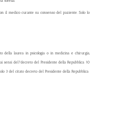
a sorella.
con il medico curante su consenso del paziente. Solo lo
to della laurea in psicologia o in medicina e chirurgia,
ai sensi del?decreto del Presidente della Repubblica 10
icolo 3 del citato decreto del Presidente della Repubblica