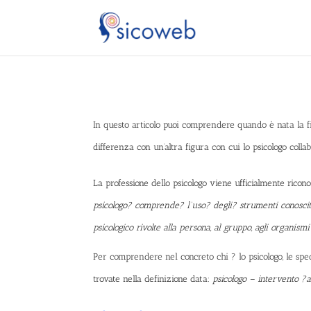
In questo articolo puoi comprendere quando è nata la fig
differenza con un’altra figura con cui lo psicologo collab
La professione dello psicologo viene ufficialmente ricon
psicologo? comprende? l’uso? degli? strumenti conosciti
psicologico rivolte alla persona, al gruppo, agli organismi
Per comprendere nel concreto chi ? lo psicologo, le spec
trovate nella definizione data:
psicologo – i
ntervento ?at